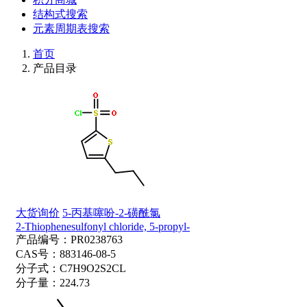
结构式搜索
元素周期表搜索
首页
产品目录
大货询价
5-丙基噻吩-2-磺酰氯
2-Thiophenesulfonyl chloride, 5-propyl-
产品编号：
PR0238763
CAS号：
883146-08-5
分子式：
C7H9O2S2CL
分子量：
224.73