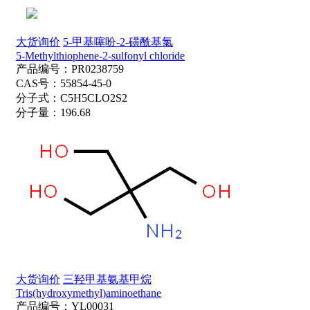
大货询价
5-甲基噻吩-2-磺酰基氯
5-Methylthiophene-2-sulfonyl chloride
产品编号：
PR0238759
CAS号：
55854-45-0
分子式：
C5H5CLO2S2
分子量：
196.68
大货询价
三羟甲基氨基甲烷
Tris(hydroxymethyl)aminoethane
产品编号：
YL00031