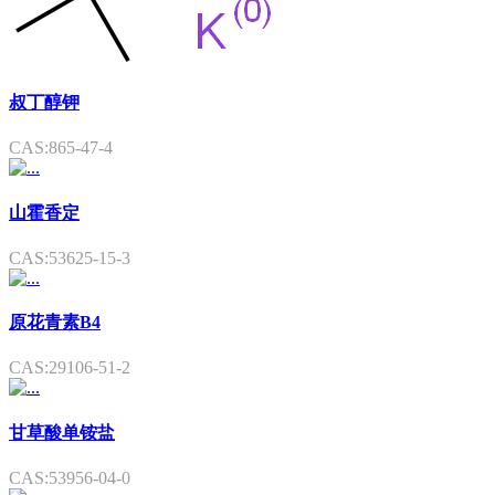
叔丁醇钾
CAS:865-47-4
山霍香定
CAS:53625-15-3
原花青素B4
CAS:29106-51-2
甘草酸单铵盐
CAS:53956-04-0