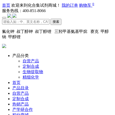
0
首页
欢迎来到化合集试剂商城！
我的订单
购物车
服务热线：400-851-8066
搜索
氟化钾 叔丁醇钾 叔丁醇锂 三羟甲基氨基甲烷 赛克 甲醇
钠 甲醇锂
产品分类
自营产品
定制合成
生物提取物
精细化学
首页
产品目录
自营产品
定制合成
热销产品
产学研合作
积分商城