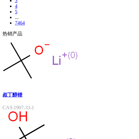
3
4
5
...
7464
热销产品
叔丁醇锂
CAS:1907-33-1