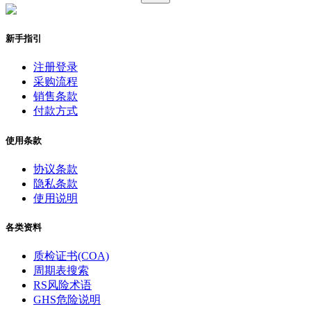
新手指引
注册登录
采购流程
销售条款
付款方式
使用条款
协议条款
隐私条款
使用说明
各类资料
质检证书(COA)
周期表搜索
RS风险术语
GHS危险说明