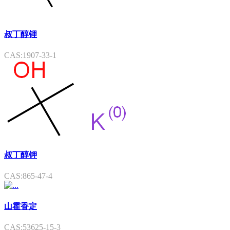
叔丁醇锂
CAS:1907-33-1
叔丁醇钾
CAS:865-47-4
山霍香定
CAS:53625-15-3