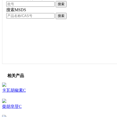
搜索
搜索MSDS
搜索
相关产品
卡瓦胡椒素C
柴胡皂苷C