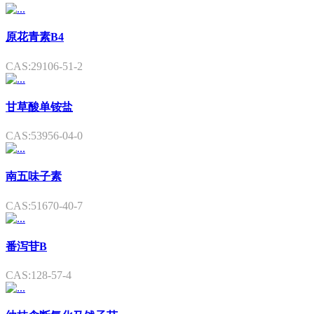
原花青素B4
CAS:29106-51-2
甘草酸单铵盐
CAS:53956-04-0
南五味子素
CAS:51670-40-7
番泻苷B
CAS:128-57-4